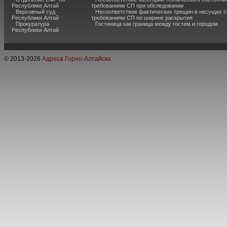
Республике Алтай
требованиям СП при обследовании
Верховный суд
Несоответствие фактических трещин в несущих с
Республики Алтай
требованиям СП по ширине раскрытия
Прокуратура
Гостиница как граница между гостем и городом
Республики Алтай
© 2013-
2026
Адреса Горно-Алтайска