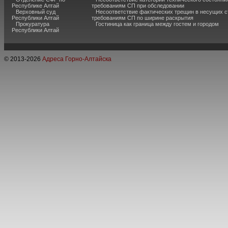
Республике Алтай
требованиям СП при обследовании
Верховный суд
Несоответствие фактических трещин в несущих с
Республики Алтай
требованиям СП по ширине раскрытия
Прокуратура
Гостиница как граница между гостем и городом
Республики Алтай
© 2013-
2026
Адреса Горно-Алтайска