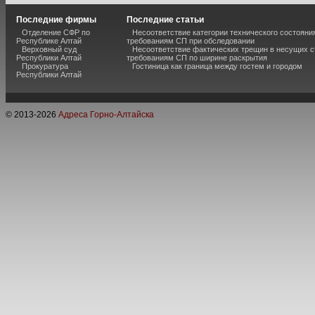
Последние фирмы
Последние статьи
Отделение СФР по
Несоответствие категории технического состояни
Республике Алтай
требованиям СП при обследовании
Верховный суд
Несоответствие фактических трещин в несущих с
Республики Алтай
требованиям СП по ширине раскрытия
Прокуратура
Гостиница как граница между гостем и городом
Республики Алтай
© 2013-
2026
Адреса Горно-Алтайска