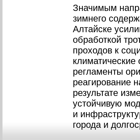
Значимым напр
зимнего содержа
Алтайске усили
обработкой тро
проходов к соц
климатические 
регламенты ори
реагирование н
результате изм
устойчивую мод
и инфраструкт
города и долго