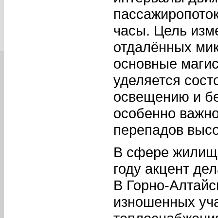
пассажиропоток
часы. Цель изм
отдалённых мик
основные магис
уделяется сост
освещению и бе
особенно важно
перепадов высо
В сфере жилищн
году акцент де
В Горно-Алтайс
изношенных уча