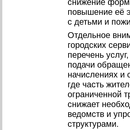
снижение форм
повышение её 
с детьми и пож
Отдельное вни
городских серв
перечень услуг,
подачи обраще
начислениях и 
где часть жите
ограниченной т
снижает необхо
ведомств и упр
структурами.