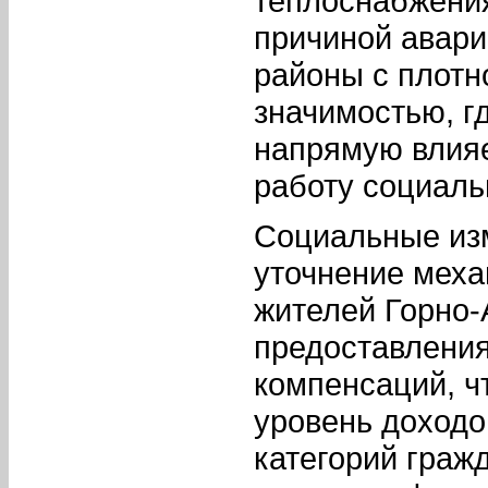
теплоснабжения
причиной авари
районы с плотн
значимостью, г
напрямую влияе
работу социаль
Социальные из
уточнение меха
жителей Горно-
предоставления
компенсаций, ч
уровень доходо
категорий граж